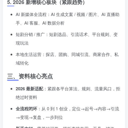
5. 2026 新增核心板块（紧跟趋势）
AI 新媒体全流程：AI 生成文案 / 视频 / 图片、AI 直播助
手、AI 客服、AI 数据分析
短剧分销 / 推广：短剧选品、引流话术、平台规则、变
现玩法
本地生活运营：探店、团购、同城引流、商家合作、私
域转化
三、资料核心亮点
2026 最新适配
：紧跟各平台算法、规则、流量风口，拒
绝过时资料
全流程闭环
：从 0 到 1 创业，定位→起号→内容→引流
→变现→复盘，一步到位