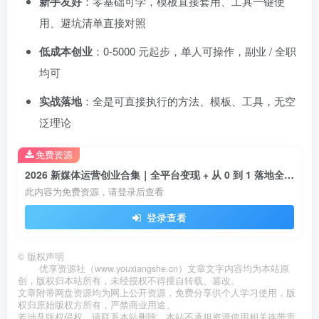
新手友好
：零基础可学，模板直接套用、工具一键使
用、避坑清单直接对照
低成本创业
：0-5000 元起步，单人可操作，副业 / 全职
均可
实战落地
：全是可直接执行的方法、模板、工具，无空
泛理论
免费资源
2026 新媒体运营创业合集｜全平台变现 + 从 0 到 1 落地全攻略新手可直接上手
此内容为免费资源，请登录后查看
登录查看
©
版权声明
优享资源社（www.youxiangshe.cn）文章文字内容均为本站原
创，版权归本站所有，未经授权不得擅自转载、篡改。
文章附带网盘资源均为网上公开资源，免费分享供个人学习使用，版
权归原始版权方所有，严禁商业用途。
若涉及版权侵权，请联系本站删除，本站不承担资源使用相关连带责