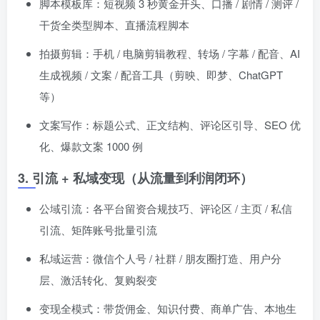
脚本模板库：短视频 3 秒黄金开头、口播 / 剧情 / 测评 /
干货全类型脚本、直播流程脚本
拍摄剪辑：手机 / 电脑剪辑教程、转场 / 字幕 / 配音、AI
生成视频 / 文案 / 配音工具（剪映、即梦、ChatGPT
等）
文案写作：标题公式、正文结构、评论区引导、SEO 优
化、爆款文案 1000 例
3. 引流 + 私域变现（从流量到利润闭环）
公域引流：各平台留资合规技巧、评论区 / 主页 / 私信
引流、矩阵账号批量引流
私域运营：微信个人号 / 社群 / 朋友圈打造、用户分
层、激活转化、复购裂变
变现全模式：带货佣金、知识付费、商单广告、本地生