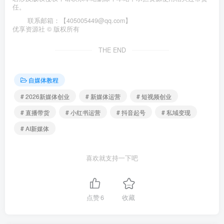
任。
联系邮箱：【405005449@qq.com】
优享资源社 © 版权所有
THE END
自媒体教程
# 2026新媒体创业
# 新媒体运营
# 短视频创业
# 直播带货
# 小红书运营
# 抖音起号
# 私域变现
# AI新媒体
喜欢就支持一下吧
点赞
6
收藏