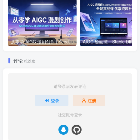
从零学 AIGC 漫剧创作 | Seedance2.0 动画运用全流程系统教学
评论
抢沙发
请登录后发表评论
登录
注册
社交账号登录