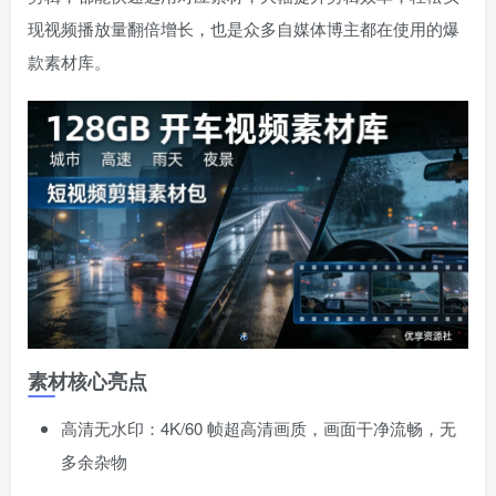
现视频播放量翻倍增长，也是众多自媒体博主都在使用的爆
款素材库。
素材核心亮点
高清无水印：4K/60 帧超高清画质，画面干净流畅，无
多余杂物