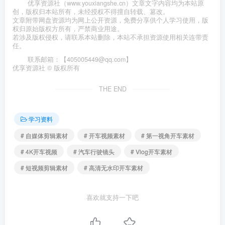
优享资源社（www.youxiangshe.cn）文章文字内容均为本站原
创，版权归本站所有，未经授权不得擅自转载、篡改。
文章附带网盘资源均为网上公开资源，免费分享供个人学习使用，版
权归原始版权方所有，严禁商业用途。
若涉及版权侵权，请联系本站删除，本站不承担资源使用相关连带责
任。
联系邮箱：【405005449@qq.com】
优享资源社 © 版权所有
THE END
学习资料
# 自媒体剪辑素材
# 开车视频素材
# 第一视角开车素材
# 4K开车视频
# 汽车行驶镜头
# Vlog开车素材
# 短视频剪辑素材
# 高清无水印开车素材
喜欢就支持一下吧