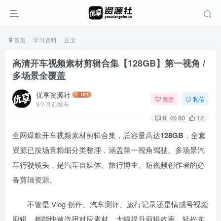
首页
学习资料
正文
高清开车视频素材剪辑合集【128GB】第一视角 /
多场景全覆盖
优享资源社
关注
私信
3个月前发布
0
80
12
全网爆款开车视频素材剪辑合集，总容量高达
128GB
，全套
资源已按场景精细分类整理，涵盖第一视角驾驶、多场景汽
车行驶镜头，是汽车自媒体、旅行博主、短视频创作者的必
备剪辑资源。
不管是 Vlog 创作、汽车测评、旅行记录还是情感号视频
剪辑，都能快速选用对应素材，大幅提升剪辑效率，轻松实