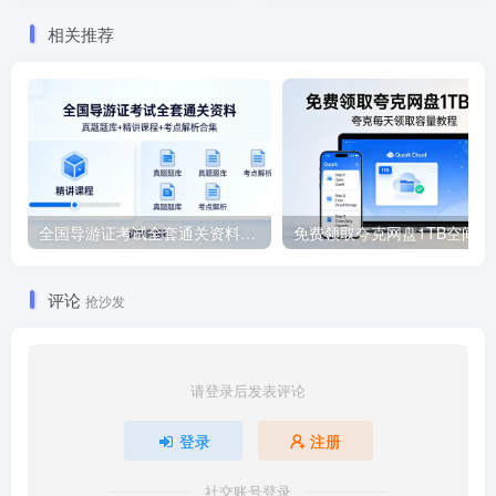
+ 系统提示词
相关推荐
全国导游证考试全套通关资料｜真题题库 + 精讲课程 + 考点解析合集
免费领取夸
评论
抢沙发
请登录后发表评论
登录
注册
社交账号登录