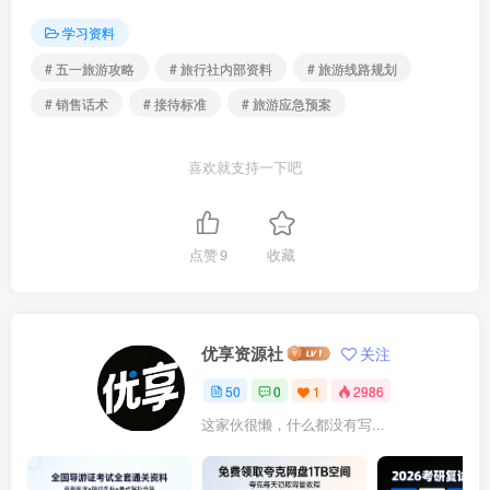
学习资料
# 五一旅游攻略
# 旅行社内部资料
# 旅游线路规划
# 销售话术
# 接待标准
# 旅游应急预案
喜欢就支持一下吧
点赞
9
收藏
优享资源社
关注
50
0
1
2986
这家伙很懒，什么都没有写...