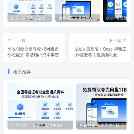
全国导游证考试全套通关资料｜真题题库 + 精讲课程 + 考点解析合集
免费领取夸克网盘1TB空间，夸克每天领取容量教程。
上一篇
下一篇
小吃创业全套教程 摆摊夜市
2026 最新版！Coze 视频工
小吃配方 零基础小成本学艺
作流教程｜视频自动化 + 工
作流 + 底层逻辑 + 案例实战
相关推荐
全国导游证考试全套通关资料｜真题题库 + 精讲课程 + 考点解析合集
免费领取夸