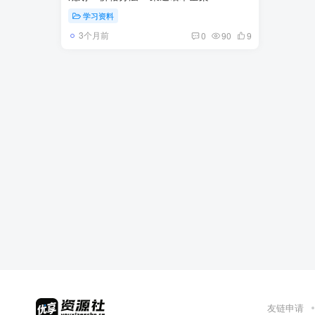
学习资料
3个月前
0
90
9
友链申请