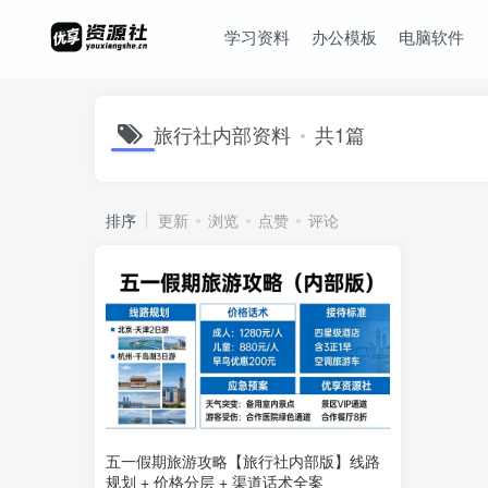
学习资料
办公模板
电脑软件
旅行社内部资料
共1篇
排序
更新
浏览
点赞
评论
五一假期旅游攻略【旅行社内部版】线路
规划 + 价格分层 + 渠道话术全案