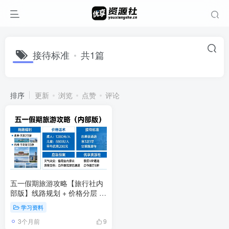
接待标准
共1篇
排序
更新
浏览
点赞
评论
五一假期旅游攻略【旅行社内
部版】线路规划 + 价格分层 +
渠道话术全案
学习资料
3个月前
9