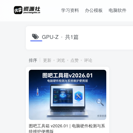
学习资料
办公模板
电脑软件
GPU-Z
共1篇
排序
更新
浏览
点赞
评论
图吧工具箱 v2026.01 | 电脑硬件检测与系
统维护便携版