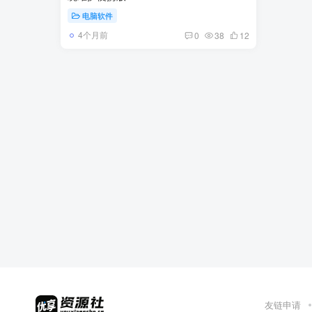
电脑软件
4个月前
0
38
12
友链申请