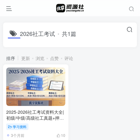
2026社工考试
共1篇
排序
更新
浏览
点赞
评论
2025-2026社工考试资料大全|
初级/中级/高级社工真题+押题
+备考资料合集
学习资料
3个月前
10