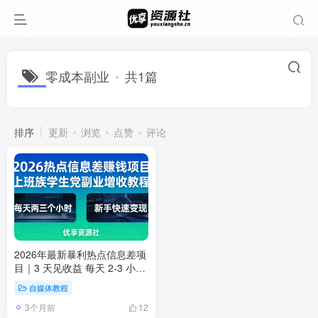
零成本副业
共1篇
排序
更新
浏览
点赞
评论
2026年最新暴利热点信息差项
目｜3 天见收益 每天 2-3 小时
副业实战课
自媒体教程
3个月前
12