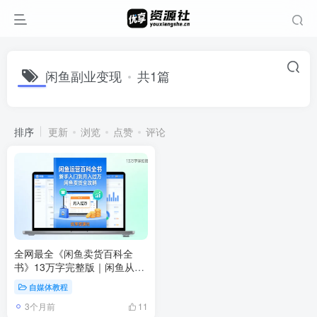
闲鱼副业变现
共1篇
排序
更新
浏览
点赞
评论
全网最全《闲鱼卖货百科全
书》13万字完整版｜闲鱼从0
到月入过万实战教程
自媒体教程
3个月前
11