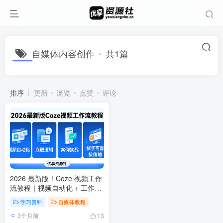
自媒体内容创作
共1篇
排序
更新
浏览
点赞
评论
2026 最新版！Coze 视频工作
流教程｜视频自动化 + 工作流
+ 底层逻辑 + 案例实战
学习资料
自媒体教程
3个月前
13