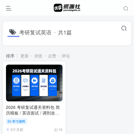
考研复试英语
共1篇
排序
更新
浏览
点赞
评论
2026 考研复试通关资料包 简
历模板 / 英语面试 / 调剂攻略 /
复试真题
学习资料
3个月前
10