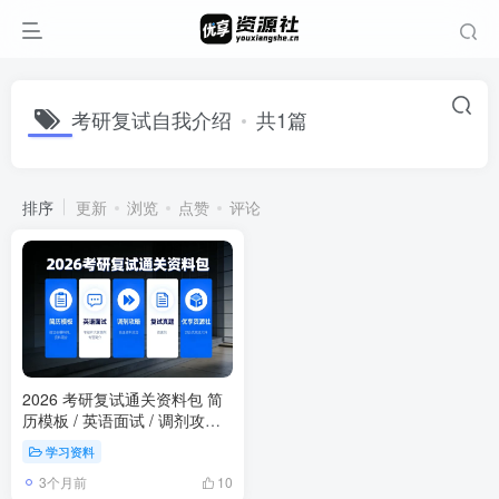
考研复试自我介绍
共1篇
排序
更新
浏览
点赞
评论
2026 考研复试通关资料包 简
历模板 / 英语面试 / 调剂攻略 /
复试真题
学习资料
3个月前
10