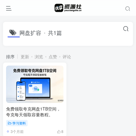
网盘扩容
共1篇
排序
更新
浏览
点赞
评论
免费领取夸克网盘1TB空间，
夸克每天领取容量教程。
学习资料
3个月前
8