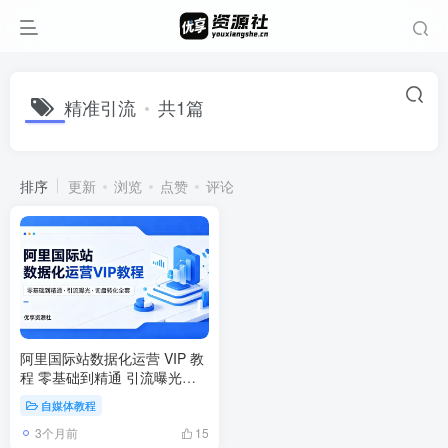
精准引流
共1篇
排序
更新
浏览
点赞
评论
阿里国际站数据化运营 VIP 教
程 零基础到精通 引流曝光询
盘转化全套
自媒体教程
3个月前
15