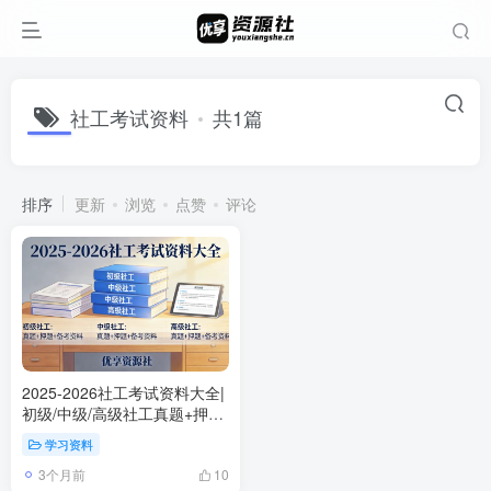
社工考试资料
共1篇
排序
更新
浏览
点赞
评论
2025-2026社工考试资料大全|
初级/中级/高级社工真题+押题
+备考资料合集
学习资料
3个月前
10