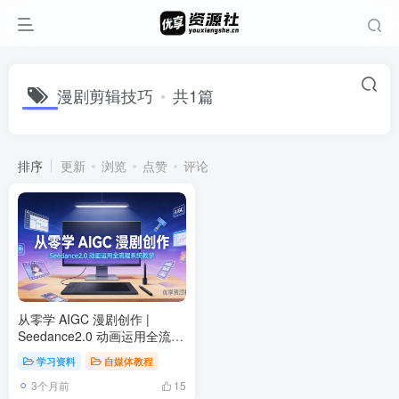
漫剧剪辑技巧
共1篇
排序
更新
浏览
点赞
评论
从零学 AIGC 漫剧创作 |
Seedance2.0 动画运用全流程
系统教学
学习资料
自媒体教程
3个月前
15