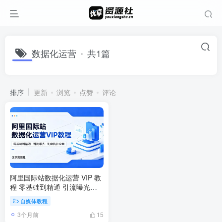
数据化运营
共1篇
排序
更新
浏览
点赞
评论
阿里国际站数据化运营 VIP 教
程 零基础到精通 引流曝光询
盘转化全套
自媒体教程
3个月前
15