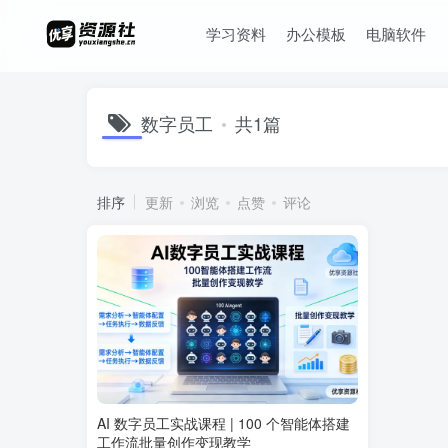
学习资料
办公模板
电脑软件
数字员工
共1篇
排序
更新
浏览
点赞
评论
AI 数字员工实战课程 | 100 个智能体搭建
工作流批量创作变现教学