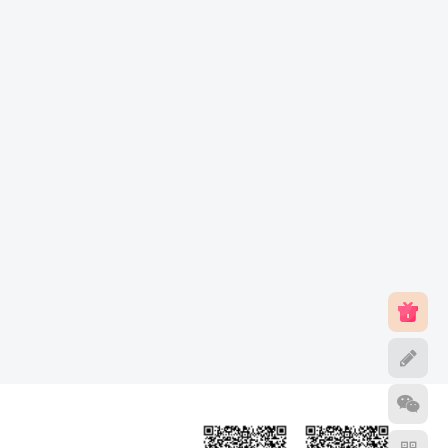
找回密码
录