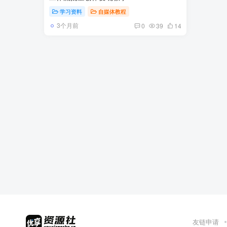
学习资料
自媒体教程
3个月前
0
39
14
友链申请