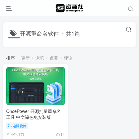
开源重命名软件
共1篇
排序
更新
浏览
点赞
评论
OncePower 开源批量重命名
工具 中文绿色免安装版
电脑软件
4个月前
14