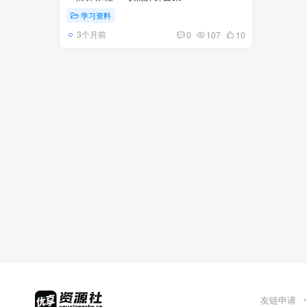
学习资料
3个月前
0
107
10
友链申请