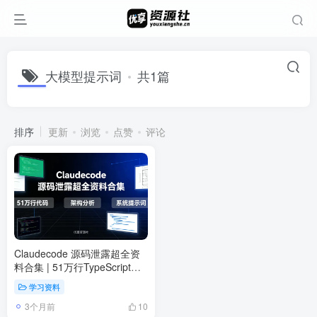
大模型提示词
共1篇
排序
更新
浏览
点赞
评论
Claudecode 源码泄露超全资
料合集 | 51万行TypeScript代
码 + 架构分析 + 系统提示词
学习资料
3个月前
10