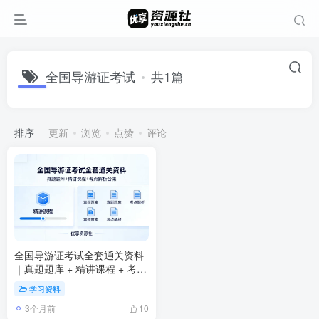
全国导游证考试
共1篇
排序
更新
浏览
点赞
评论
全国导游证考试全套通关资料
｜真题题库 + 精讲课程 + 考点
解析合集
学习资料
3个月前
10