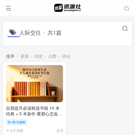
人际交往
共1篇
排序
更新
浏览
点赞
评论
自我提升必读精选书籍 10 本
经典 + 5 本新作 重塑心态改变
人生
学习资料
2个月前
8